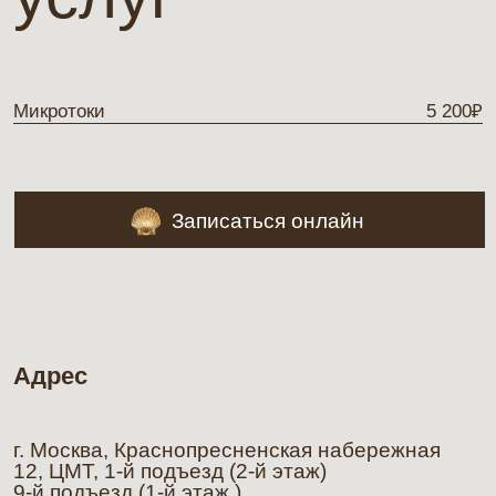
У вас остались
вопросы?
Заполните форму ниже, и наши администраторы
свяжутся с Вами в течение 15 минут, или
свяжитесь с нами по телефону +7 (926) 798-25-62.