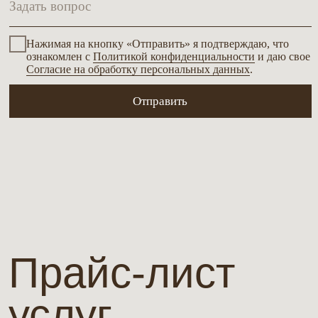
Режим работы
Контакты
+7 (926) 798-25-62
Пн-Пт: 09:00-22:00
Сб-Вс: 10:00-21:00
+7 (495) 967-06-18
WhatsApp
Телефон
Соц. сеть