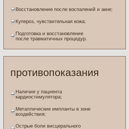
Хотите узнать
Подробности
процедуры?
Заполните форму ниже, и наши администраторы
свяжутся с Вами в течение 15 минут, либо
свяжитесь с нами по телефону:
8 (926) 798-25-62
.
Ваше имя
+7