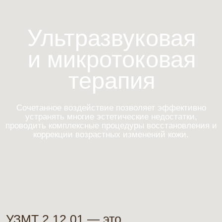
и микротоковая
терапия
Сочетанное воздействие позволяет эффективно
устранять многие эстетические недостатки,
проводить комплексные процедуры восстановления и
коррекции возрастных изменений кожи.
УЗМТ 2.12.01 — это
многофункциональный
медицинский аппарат, сочетающий
ультразвуковую терапию,
микротоковую стимуляцию и
косметологическое воздействие.